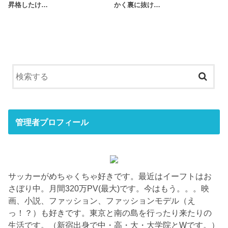
昇格したけ…
かく裏に抜け…
管理者プロフィール
サッカーがめちゃくちゃ好きです。最近はイーフトはお
さぼり中。月間320万PV(最大)です。今はもう。。。映
画、小説、ファッション、ファッションモデル（え
っ！？）も好きです。東京と南の島を行ったり来たりの
生活です。（新宿出身で中・高・大・大学院とWです。）