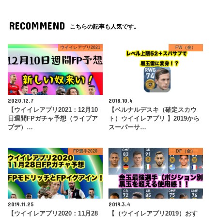
RECOMMEND
こちらの記事も人気です。
ウイイレアプリ2021
FW（金）
2020.12.7
2018.10.4
【ウイイレアプリ2021：12月10
【ベルナルデスキ（確定スカウ
日週間FPガチャ予想（ライブア
ト）ウイイレアプリ 】2019から
プデ）…
スーパーサ…
FP選手2020
DF（金）
2019.11.25
2019.3.4
【ウイイレアプリ2020：11月28
【（ウイイレアプリ2019）おす