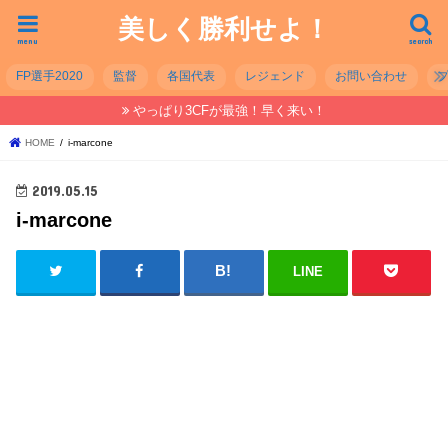
美しく勝利せよ！
menu
search
FP選手2020
監督
各国代表
レジェンド
お問い合わせ
やっぱり3CFが最強！早く来い！
HOME
i-marcone
2019.05.15
i-marcone
LINE