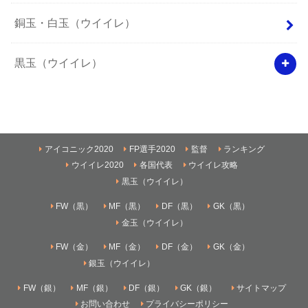
銅玉・白玉（ウイイレ）
黒玉（ウイイレ）
アイコニック2020
FP選手2020
監督
ランキング
ウイイレ2020
各国代表
ウイイレ攻略
黒玉（ウイイレ）
FW（黒）
MF（黒）
DF（黒）
GK（黒）
金玉（ウイイレ）
FW（金）
MF（金）
DF（金）
GK（金）
銀玉（ウイイレ）
FW（銀）
MF（銀）
DF（銀）
GK（銀）
サイトマップ
お問い合わせ
プライバシーポリシー