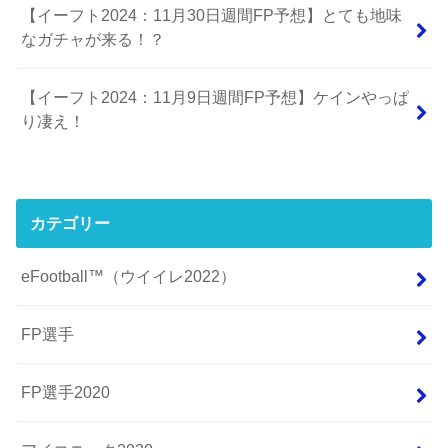
【イーフト2024：11月30日週間FP予想】とても地味
なガチャが来る！？
【イーフト2024：11月9日週間FP予想】ケインやっぱ
り凄え！
カテゴリー
eFootball™（ウイイレ2022）
FP選手
FP選手2020