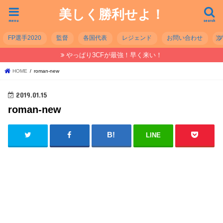
美しく勝利せよ！
menu
search
FP選手2020
監督
各国代表
レジェンド
お問い合わせ
やっぱり3CFが最強！早く来い！
HOME
roman-new
2019.01.15
roman-new
LINE