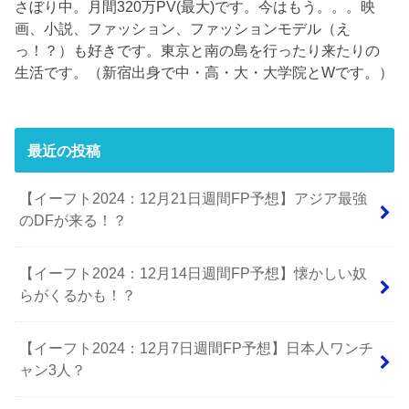
さぼり中。月間320万PV(最大)です。今はもう。。。映
画、小説、ファッション、ファッションモデル（え
っ！？）も好きです。東京と南の島を行ったり来たりの
生活です。（新宿出身で中・高・大・大学院とWです。）
最近の投稿
【イーフト2024：12月21日週間FP予想】アジア最強
のDFが来る！？
【イーフト2024：12月14日週間FP予想】懐かしい奴
らがくるかも！？
【イーフト2024：12月7日週間FP予想】日本人ワンチ
ャン3人？