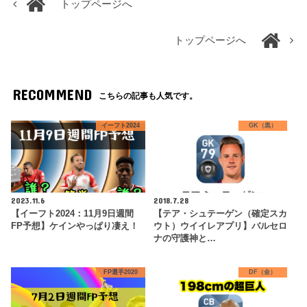
トップページへ
トップページへ
RECOMMEND
こちらの記事も人気です。
イーフト2024
GK（黒）
2023.11.6
2018.7.28
【イーフト2024：11月9日週間
【テア・シュテーゲン（確定スカ
FP予想】ケインやっぱり凄え！
ウト）ウイイレアプリ】バルセロ
ナの守護神と…
FP選手2020
DF（金）