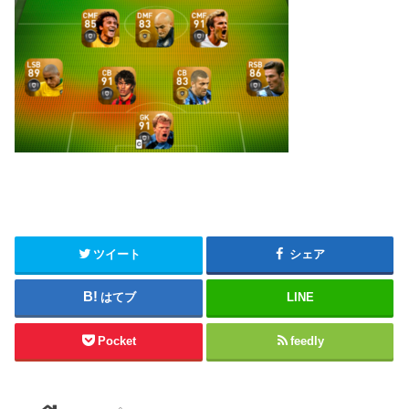
ツイート
シェア
はてブ
LINE
Pocket
feedly