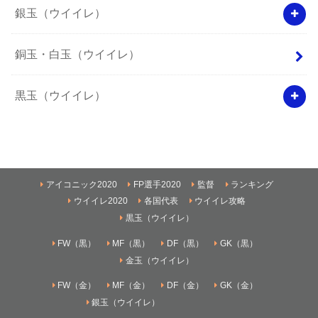
銀玉（ウイイレ）
銅玉・白玉（ウイイレ）
黒玉（ウイイレ）
アイコニック2020
FP選手2020
監督
ランキング
ウイイレ2020
各国代表
ウイイレ攻略
黒玉（ウイイレ）
FW（黒）
MF（黒）
DF（黒）
GK（黒）
金玉（ウイイレ）
FW（金）
MF（金）
DF（金）
GK（金）
銀玉（ウイイレ）