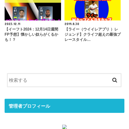
2023.12.11
2019.8.30
【イーフト2024：12月14日週間
【ライー（ウイイレアプリ ）レ
FP予想】懐かしい奴らがくるか
ジェンド】クライフ超えの最強プ
も！？
レースタイル…
管理者プロフィール