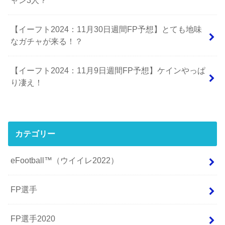
ャン3人？
【イーフト2024：11月30日週間FP予想】とても地味
なガチャが来る！？
【イーフト2024：11月9日週間FP予想】ケインやっぱ
り凄え！
カテゴリー
eFootball™（ウイイレ2022）
FP選手
FP選手2020