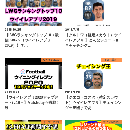
2018.10.25
2018.7.15
【LWGランキングトップ10＜最
【クルトワ（確定スカウト）ウイ
強LWG＞（ウイイレアプリ
イレアプリ 】どんなシュートも
2019）】ネ…
キャッチング…
ウイイレ2020
FW（黒）
2019.8.21
2018.9.20
【ウイイレアプリ2020アップデ
【ジエゴ・コスタ（確定スカウ
ートは10月】Matchdayも搭載！
ト）ウイイレアプリ】チェイシン
続…
グ王降臨まであ…
イーフト2024
ウイイレ2020