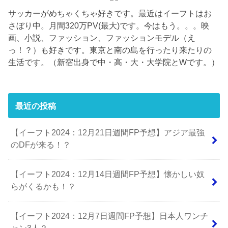
サッカーがめちゃくちゃ好きです。最近はイーフトはお
さぼり中。月間320万PV(最大)です。今はもう。。。映
画、小説、ファッション、ファッションモデル（え
っ！？）も好きです。東京と南の島を行ったり来たりの
生活です。（新宿出身で中・高・大・大学院とWです。）
最近の投稿
【イーフト2024：12月21日週間FP予想】アジア最強
のDFが来る！？
【イーフト2024：12月14日週間FP予想】懐かしい奴
らがくるかも！？
【イーフト2024：12月7日週間FP予想】日本人ワンチ