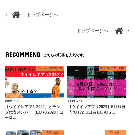
トップページへ
トップページへ
RECOMMEND
こちらの記事も人気です。
ウイイレアプリ2021
ウイイレアプリ2021
2021.6.8
2021.6.17
【ウイイレアプリ2022】オラン
【ウイイレアプリ2021】6月17日
ダ代表メンバー（EURO2020：ヨ
『POTW: UEFA EURO 2…
ーロ…
FW（金）
GK（黒）