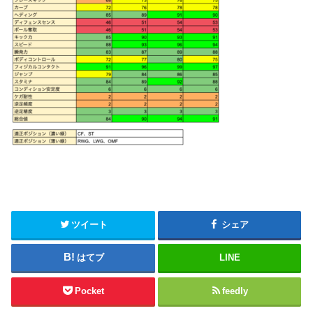
ツイート
シェア
はてブ
LINE
Pocket
feedly