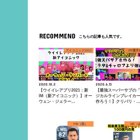
RECOMMEND
こちらの記事も人気です。
アイコニック2021
FP選手2
2020.10.2
2020.6.13
【ウイイレアプリ2021：新
【最強スーパーサブの
IM（新アイコニック）】オー
ジカルラインブレイカ
ウェン・ジェラー…
作ろう！】クリバリ・
FW（黒）
MF（