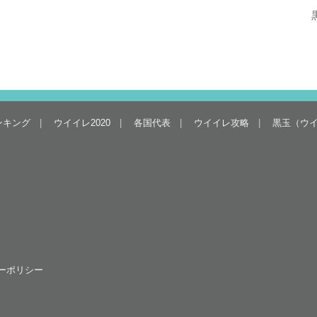
ンキング
ウイイレ2020
各国代表
ウイイレ攻略
黒玉（ウ
ーポリシー