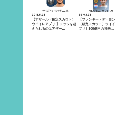
2018.5.28
2019.1.25
【アザール（確定スカウト）
【フレンキー・デ・ヨ
ウイイレアプリ 】メッシを超
（確定スカウト）ウイ
えられるのはアザー…
プリ】100億円の将来…