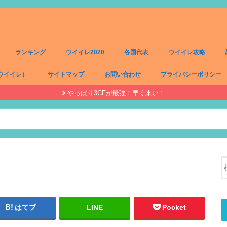
ランキング
ウイイレ2020
各国代表
ウイイレ攻略
ウイイレ）
サイトマップ
お問い合わせ
プライバシーポリシー
やっぱり3CFが最強！早く来い！
）
）
）
）
はてブ
LINE
Pocket