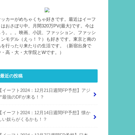
サッカーがめちゃくちゃ好きです。最近はイーフ
トはおさぼり中。月間320万PV(最大)です。今は
もう。。。映画、小説、ファッション、ファッシ
ョンモデル（えっ！？）も好きです。東京と南の
島を行ったり来たりの生活です。（新宿出身で
中・高・大・大学院とWです。）
最近の投稿
【イーフト2024：12月21日週間FP予想】アジ
ア最強のDFが来る！？
【イーフト2024：12月14日週間FP予想】懐か
しい奴らがくるかも！？