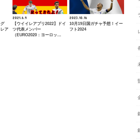
2021.6.9
2023.10.16
ング
【ウイイレアプリ2022】ドイ
10月19日国ガチャ予想！イー
イレア
ツ代表メンバー
フト2024
（EURO2020：ヨーロッ…