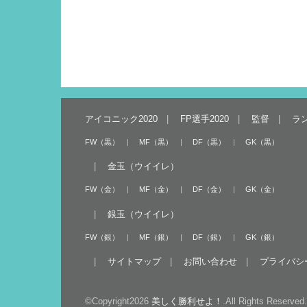
アイコニック2020
FP選手2020
監督
ラ
FW（黒）
MF（黒）
DF（黒）
GK（黒）
金玉（ウイイレ）
FW（金）
MF（金）
DF（金）
GK（金）
銀玉（ウイイレ）
FW（銀）
MF（銀）
DF（銀）
GK（銀）
サイトマップ
お問い合わせ
プライバシ
©Copyright2026
美しく勝利せよ！
.All Rights Reserved.