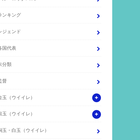
ランキング
レジェンド
各国代表
未分類
監督
金玉（ウイイレ）
銀玉（ウイイレ）
銅玉・白玉（ウイイレ）