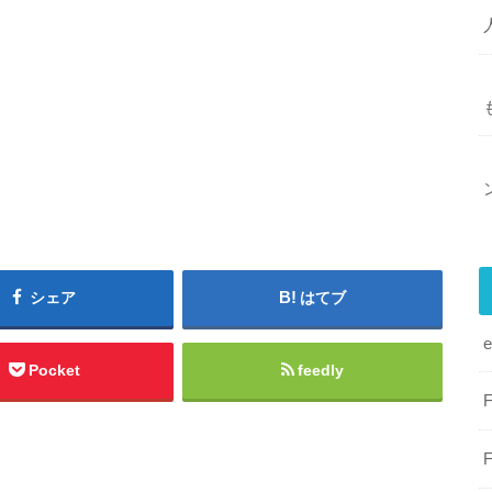
シェア
はてブ
Pocket
feedly