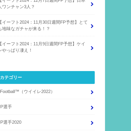
【イーフト2024：12月7日週間FP予想】日本
人ワンチャン3人？
【イーフト2024：11月30日週間FP予想】とて
も地味なガチャが来る！？
【イーフト2024：11月9日週間FP予想】ケイ
ンやっぱり凄え！
カテゴリー
eFootball™（ウイイレ2022）
FP選手
FP選手2020