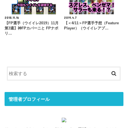
2018.11.16
2019.4.7
【FP選手（ウイイレ2019）11月
【＜4/11＞FP選手予想（Feature
第3週】神FPカバーニと FPナポ
Player）（ウイイレアプ…
リ…
管理者プロフィール