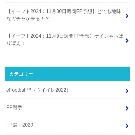
【イーフト2024：11月30日週間FP予想】とても地味
なガチャが来る！？
【イーフト2024：11月9日週間FP予想】ケインやっぱ
り凄え！
カテゴリー
eFootball™（ウイイレ2022）
FP選手
FP選手2020