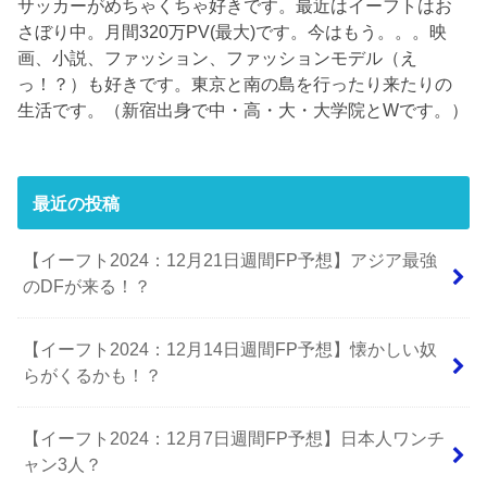
サッカーがめちゃくちゃ好きです。最近はイーフトはお
さぼり中。月間320万PV(最大)です。今はもう。。。映
画、小説、ファッション、ファッションモデル（え
っ！？）も好きです。東京と南の島を行ったり来たりの
生活です。（新宿出身で中・高・大・大学院とWです。）
最近の投稿
【イーフト2024：12月21日週間FP予想】アジア最強
のDFが来る！？
【イーフト2024：12月14日週間FP予想】懐かしい奴
らがくるかも！？
【イーフト2024：12月7日週間FP予想】日本人ワンチ
ャン3人？