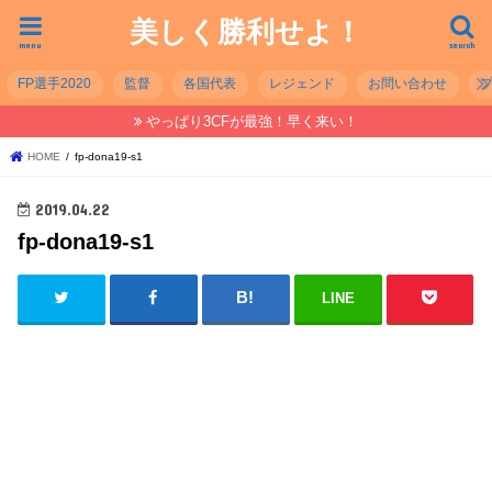
美しく勝利せよ！
menu
search
FP選手2020
監督
各国代表
レジェンド
お問い合わせ
やっぱり3CFが最強！早く来い！
HOME
fp-dona19-s1
2019.04.22
fp-dona19-s1
LINE