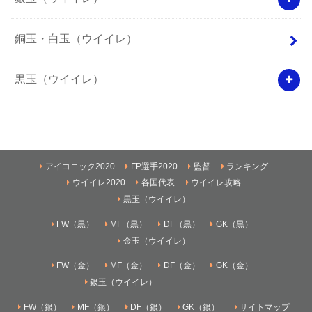
銅玉・白玉（ウイイレ）
黒玉（ウイイレ）
アイコニック2020
FP選手2020
監督
ランキング
ウイイレ2020
各国代表
ウイイレ攻略
黒玉（ウイイレ）
FW（黒）
MF（黒）
DF（黒）
GK（黒）
金玉（ウイイレ）
FW（金）
MF（金）
DF（金）
GK（金）
銀玉（ウイイレ）
FW（銀）
MF（銀）
DF（銀）
GK（銀）
サイトマップ