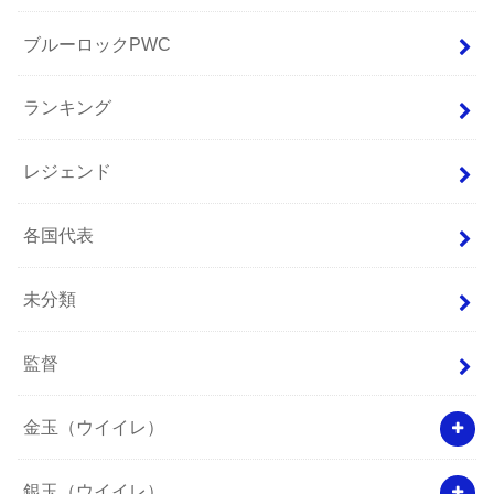
ブルーロックPWC
ランキング
レジェンド
各国代表
未分類
監督
金玉（ウイイレ）
銀玉（ウイイレ）