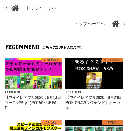
トップページへ
トップページへ
RECOMMEND
こちらの記事も人気です。
FP選手2020
ウイイレ2020
2020.8.10
2020.8.21
【ウイイレアプリ2020：8月13日
【ウイイレアプリ2020：8月24日
ユーロガチャ（POTW：UEFA
BOX DRAWレジェンド】オーウ
E…
ェ…
DF（金）
FP選手