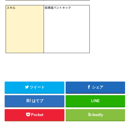
ツイート
シェア
はてブ
LINE
Pocket
feedly