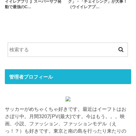
イイレアプリ 】スーパーサブ発
ク」・「チェイシング」が大事！
動で最強のC…
（ウイイレアプ…
管理者プロフィール
サッカーがめちゃくちゃ好きです。最近はイーフトはお
さぼり中。月間320万PV(最大)です。今はもう。。。映
画、小説、ファッション、ファッションモデル（え
っ！？）も好きです。東京と南の島を行ったり来たりの