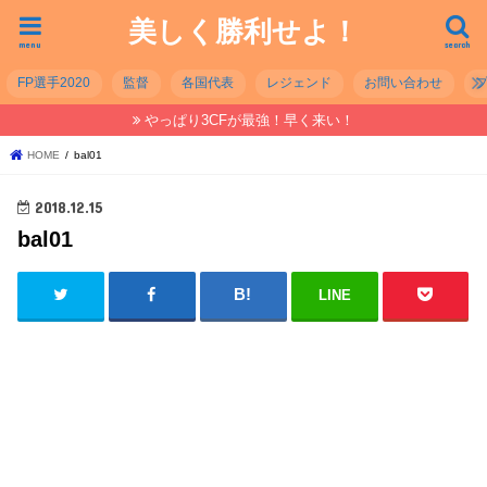
美しく勝利せよ！
menu
search
FP選手2020
監督
各国代表
レジェンド
お問い合わせ
やっぱり3CFが最強！早く来い！
HOME
bal01
2018.12.15
bal01
LINE