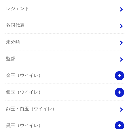
レジェンド
各国代表
未分類
監督
金玉（ウイイレ）
銀玉（ウイイレ）
銅玉・白玉（ウイイレ）
黒玉（ウイイレ）