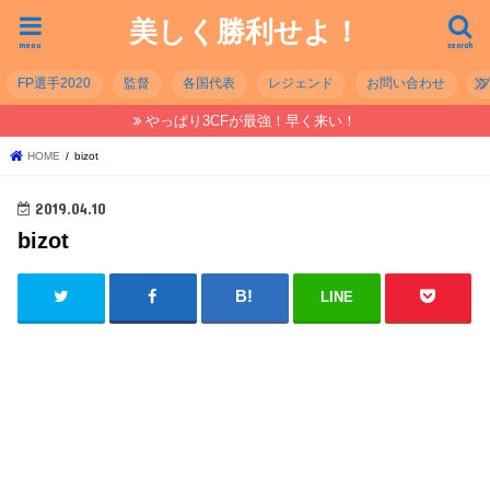
美しく勝利せよ！
menu
search
FP選手2020
監督
各国代表
レジェンド
お問い合わせ
やっぱり3CFが最強！早く来い！
HOME
bizot
2019.04.10
bizot
LINE