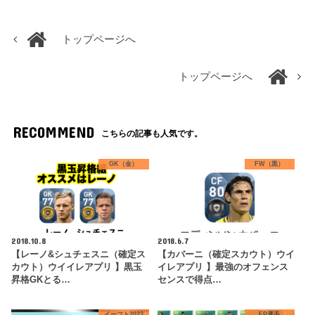
トップページへ
トップページへ
RECOMMEND
こちらの記事も人気です。
GK（金）
FW（黒）
2018.10.8
2018.6.7
【レーノ&シュチェスニ（確定ス
【カバーニ（確定スカウト）ウイ
カウト）ウイイレアプリ 】黒玉
イレアプリ 】最強のオフェンス
昇格GKとる…
センスで得点…
イーフト2023
FP選手