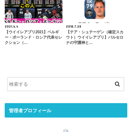
2021.6.4
2018.7.28
【ウイイレアプリ2021】ベルギ
【テア・シュテーゲン（確定スカ
ー・ポーランド・ロシア代表セレ
ウト）ウイイレアプリ】バルセロ
クション（…
ナの守護神と…
管理者プロフィール