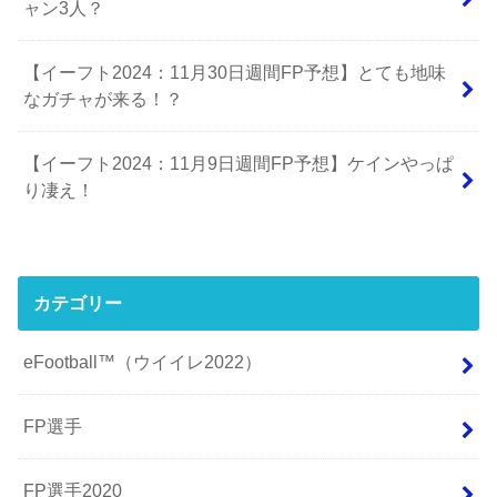
ャン3人？
【イーフト2024：11月30日週間FP予想】とても地味
なガチャが来る！？
【イーフト2024：11月9日週間FP予想】ケインやっぱ
り凄え！
カテゴリー
eFootball™（ウイイレ2022）
FP選手
FP選手2020