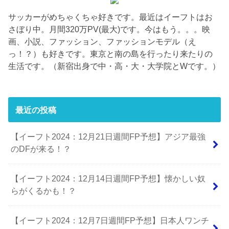
サッカーがめちゃくちゃ好きです。最近はイーフトはお
さぼり中。月間320万PV(最大)です。今はもう。。。映
画、小説、ファッション、ファッションモデル（え
っ！？）も好きです。東京と南の島を行ったり来たりの
生活です。（新宿出身で中・高・大・大学院とWです。）
最近の投稿
【イーフト2024：12月21日週間FP予想】アジア最強
のDFが来る！？
【イーフト2024：12月14日週間FP予想】懐かしい奴
らがくるかも！？
【イーフト2024：12月7日週間FP予想】日本人ワンチ