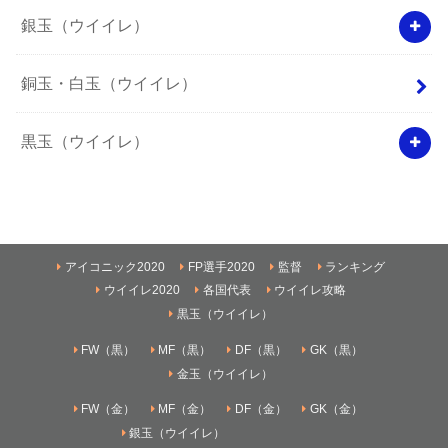
銀玉（ウイイレ）
銅玉・白玉（ウイイレ）
黒玉（ウイイレ）
アイコニック2020
FP選手2020
監督
ランキング
ウイイレ2020
各国代表
ウイイレ攻略
黒玉（ウイイレ）
FW（黒）
MF（黒）
DF（黒）
GK（黒）
金玉（ウイイレ）
FW（金）
MF（金）
DF（金）
GK（金）
銀玉（ウイイレ）