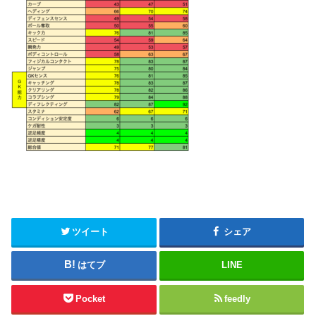
ツイート
シェア
はてブ
LINE
Pocket
feedly