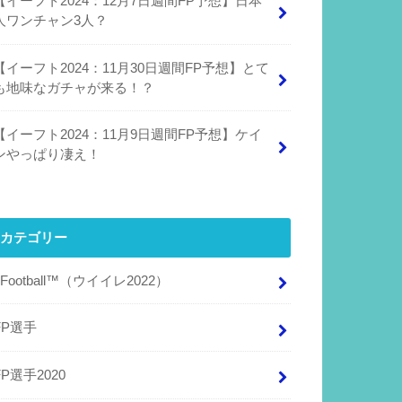
【イーフト2024：12月7日週間FP予想】日本
人ワンチャン3人？
【イーフト2024：11月30日週間FP予想】とて
も地味なガチャが来る！？
【イーフト2024：11月9日週間FP予想】ケイ
ンやっぱり凄え！
カテゴリー
eFootball™（ウイイレ2022）
FP選手
FP選手2020