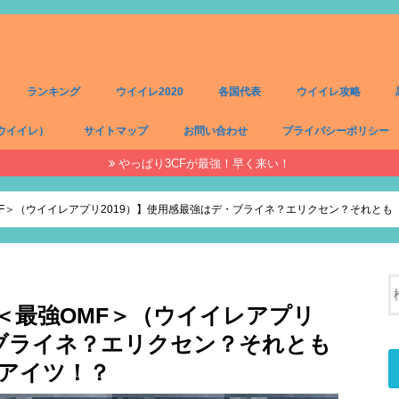
ランキング
ウイイレ2020
各国代表
ウイイレ攻略
ウイイレ）
サイトマップ
お問い合わせ
プライバシーポリシー
やっぱり3CFが最強！早く来い！
）
）
）
）
MF＞（ウイイレアプリ2019）】使用感最強はデ・ブライネ？エリクセン？それと
0＜最強OMF＞（ウイイレアプリ
・ブライネ？エリクセン？それとも
アイツ！？