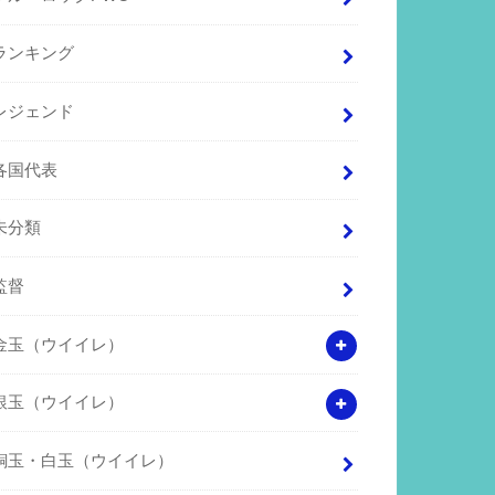
ランキング
レジェンド
各国代表
未分類
監督
金玉（ウイイレ）
銀玉（ウイイレ）
銅玉・白玉（ウイイレ）