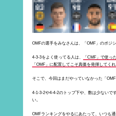
OMFの選手をみなさんは、「OMF」のポジ
4-3-3をよく使ってる人は、
「CMF」で使っ
「OMF」に配置してこそ真価を発揮してくれ
そこで、今回はまだやっていなかった「OMF
4-1-3-2や4-4-2のトップ下や、数は少ない
い。
OMFランキングをやるにあたって、いつも