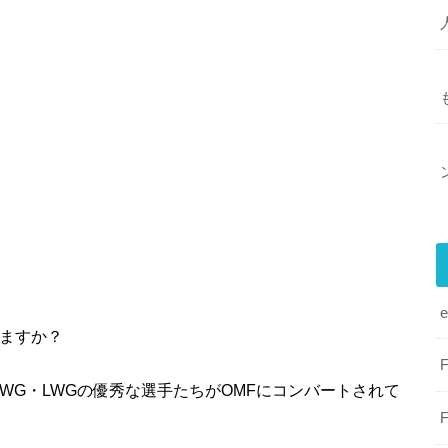
いますか？
RWG・LWGの優秀な選手たちがOMFにコンバートされて