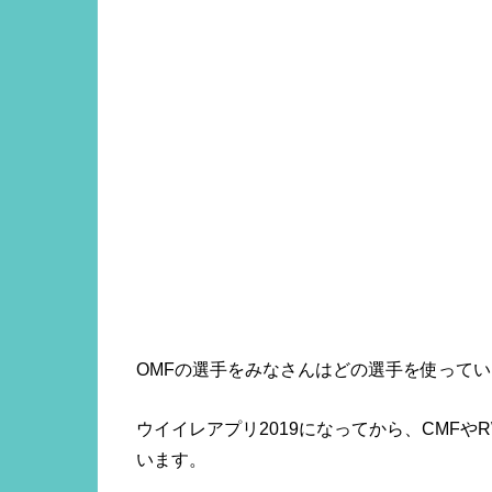
OMFの選手をみなさんはどの選手を使って
ウイイレアプリ2019になってから、CMFや
います。