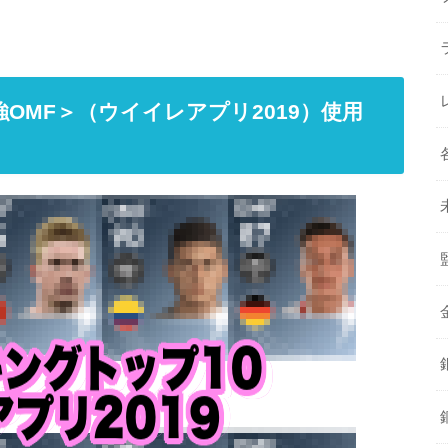
強OMF＞（ウイイレアプリ2019）使用