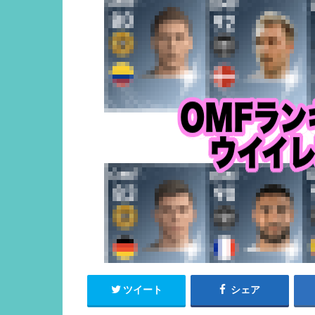
ツイート
シェア