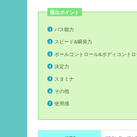
選出ポイント
パス能力
スピード&瞬発力
ボールコントロール&ボディコントロ
決定力
スタミナ
その他
使用感