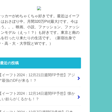
サッカーがめちゃくちゃ好きです。最近はイーフ
トはおさぼり中。月間320万PV(最大)です。今は
もう。。。映画、小説、ファッション、ファッシ
ョンモデル（えっ！？）も好きです。東京と南の
島を行ったり来たりの生活です。（新宿出身で
中・高・大・大学院とWです。）
最近の投稿
【イーフト2024：12月21日週間FP予想】アジ
ア最強のDFが来る！？
【イーフト2024：12月14日週間FP予想】懐か
しい奴らがくるかも！？