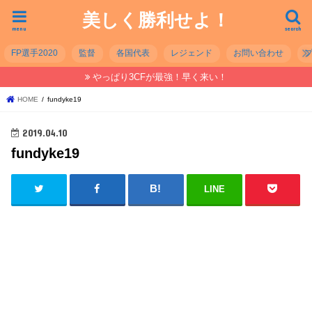
美しく勝利せよ！
menu
search
FP選手2020
監督
各国代表
レジェンド
お問い合わせ
やっぱり3CFが最強！早く来い！
HOME
fundyke19
2019.04.10
fundyke19
LINE