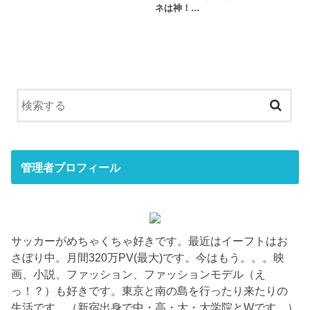
ネは神！…
管理者プロフィール
サッカーがめちゃくちゃ好きです。最近はイーフトはお
さぼり中。月間320万PV(最大)です。今はもう。。。映
画、小説、ファッション、ファッションモデル（え
っ！？）も好きです。東京と南の島を行ったり来たりの
生活です。（新宿出身で中・高・大・大学院とWです。）