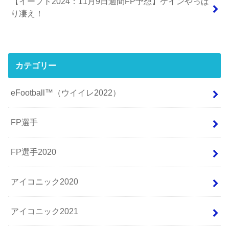
【イーフト2024：11月9日週間FP予想】ケインやっぱ
り凄え！
カテゴリー
eFootball™（ウイイレ2022）
FP選手
FP選手2020
アイコニック2020
アイコニック2021