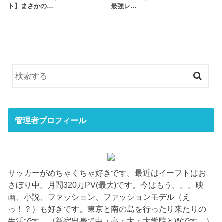
ト】まさかの…
最強レ…
管理者プロフィール
サッカーがめちゃくちゃ好きです。最近はイーフトはお
さぼり中。月間320万PV(最大)です。今はもう。。。映
画、小説、ファッション、ファッションモデル（え
っ！？）も好きです。東京と南の島を行ったり来たりの
生活です。（新宿出身で中・高・大・大学院とWです。）