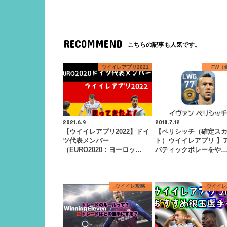
RECOMMEND
こちらの記事も人気です。
ウイイレアプリ2021
FW（
2021.6.9
2018.7.12
【ウイイレアプリ2022】ドイ
【ペリシッチ（確定ス
ツ代表メンバー
ト）ウイイレアプリ 】
（EURO2020：ヨーロッ…
バティックボレーをや
ウイイレ攻略
ウイイレ2