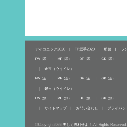
アイコニック2020
FP選手2020
監督
ラ
FW（黒）
MF（黒）
DF（黒）
GK（黒）
金玉（ウイイレ）
FW（金）
MF（金）
DF（金）
GK（金）
銀玉（ウイイレ）
FW（銀）
MF（銀）
DF（銀）
GK（銀）
サイトマップ
お問い合わせ
プライバシ
©Copyright2026
美しく勝利せよ！
.All Rights Reserved.