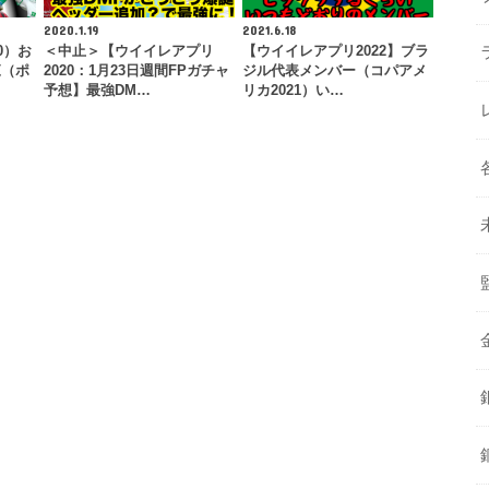
2020.1.19
2021.6.18
0）お
＜中止＞【ウイイレアプリ
【ウイイレアプリ2022】ブラ
覧（ポ
2020：1月23日週間FPガチャ
ジル代表メンバー（コパアメ
予想】最強DM…
リカ2021）い…