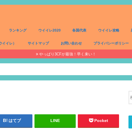
ランキング
ウイイレ2020
各国代表
ウイイレ攻略
ウイイレ）
サイトマップ
お問い合わせ
プライバシーポリシー
やっぱり3CFが最強！早く来い！
）
）
）
）
はてブ
LINE
Pocket