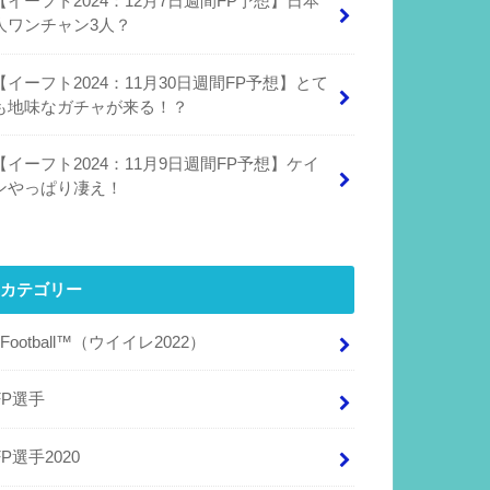
【イーフト2024：12月7日週間FP予想】日本
人ワンチャン3人？
【イーフト2024：11月30日週間FP予想】とて
も地味なガチャが来る！？
【イーフト2024：11月9日週間FP予想】ケイ
ンやっぱり凄え！
カテゴリー
eFootball™（ウイイレ2022）
FP選手
FP選手2020