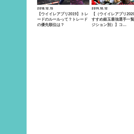
2018.12.15
2019.10.12
【ウイイレアプリ2019】トレ
【（ウイイレアプリ202
ードのルールって？トレード
すすめ銀玉最強選手一
の優先順位は？
ジション別）】コ…