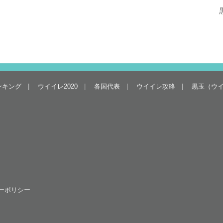
ンキング
ウイイレ2020
各国代表
ウイイレ攻略
黒玉（ウ
ーポリシー