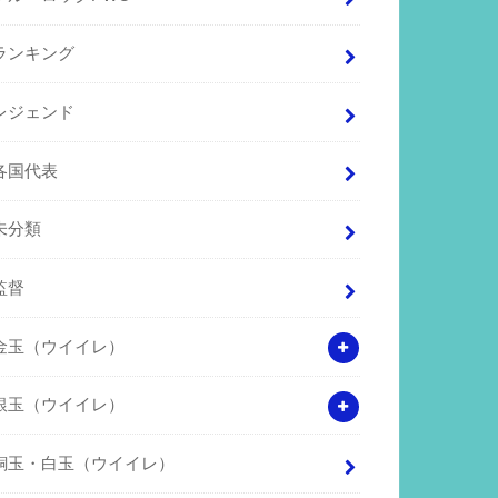
ランキング
レジェンド
各国代表
未分類
監督
金玉（ウイイレ）
銀玉（ウイイレ）
銅玉・白玉（ウイイレ）