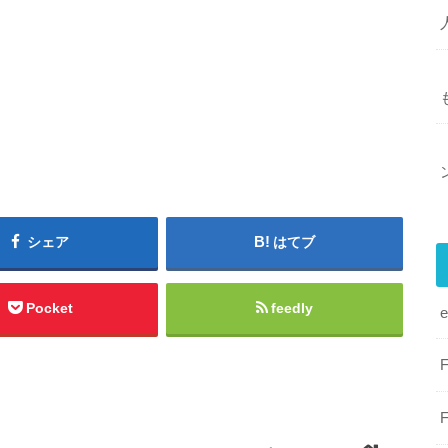
シェア
はてブ
Pocket
feedly