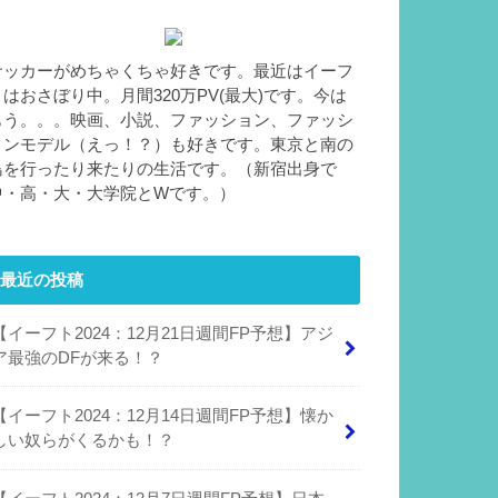
サッカーがめちゃくちゃ好きです。最近はイーフ
トはおさぼり中。月間320万PV(最大)です。今は
もう。。。映画、小説、ファッション、ファッシ
ョンモデル（えっ！？）も好きです。東京と南の
島を行ったり来たりの生活です。（新宿出身で
中・高・大・大学院とWです。）
最近の投稿
【イーフト2024：12月21日週間FP予想】アジ
ア最強のDFが来る！？
【イーフト2024：12月14日週間FP予想】懐か
しい奴らがくるかも！？