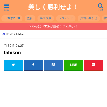
美しく勝利せよ！
menu
search
FP選手2020
監督
各国代表
レジェンド
お問い合わせ
やっぱり3CFが最強！早く来い！
HOME
fabikon
2019.04.27
fabikon
LINE