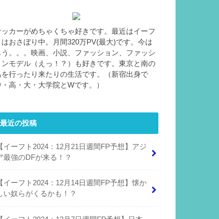
サッカーがめちゃくちゃ好きです。最近はイーフ
トはおさぼり中。月間320万PV(最大)です。今は
もう。。。映画、小説、ファッション、ファッシ
ョンモデル（えっ！？）も好きです。東京と南の
島を行ったり来たりの生活です。（新宿出身で
中・高・大・大学院とWです。）
最近の投稿
【イーフト2024：12月21日週間FP予想】アジ
ア最強のDFが来る！？
【イーフト2024：12月14日週間FP予想】懐か
しい奴らがくるかも！？