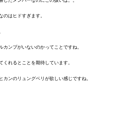
勝したメンバーなのにこの扱いは。。
なのはヒドすぎます。
。
ルカンプがいないのかってことですね。
てくれるとことを期待しています。
ヒカンのリュングベリが欲しい感じですね。