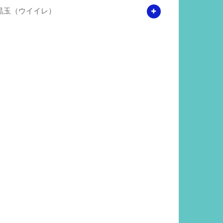
黒玉（ウイイレ）