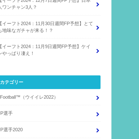
【イーフト2024：12月7日週間FP予想】日本
人ワンチャン3人？
【イーフト2024：11月30日週間FP予想】とて
も地味なガチャが来る！？
【イーフト2024：11月9日週間FP予想】ケイ
ンやっぱり凄え！
カテゴリー
eFootball™（ウイイレ2022）
FP選手
FP選手2020