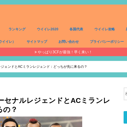
ランキング
ウイイレ2020
各国代表
ウイイレ攻略
ウイイレ）
サイトマップ
お問い合わせ
プライバシーポリシー
やっぱり3CFが最強！早く来い！
）
）
）
）
ルレジェンドとACミランレジェンド：どっちが先に来るの？
アーセナルレジェンドとACミランレ
るの？