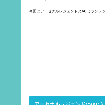
今回はアーセナルレジェンドとACミランレ
アーセナルレジェンドVSAC