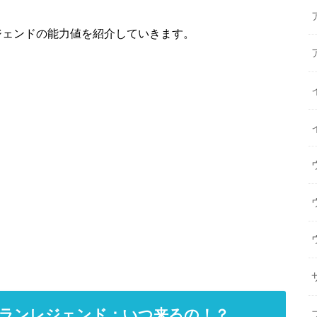
ジェンドの能力値を紹介していきます。
ミランレジェンド：いつ来るの！？