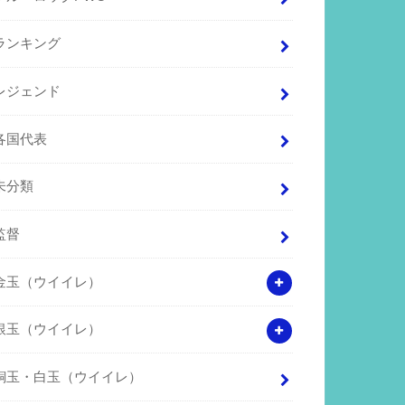
ランキング
レジェンド
各国代表
未分類
監督
金玉（ウイイレ）
銀玉（ウイイレ）
銅玉・白玉（ウイイレ）