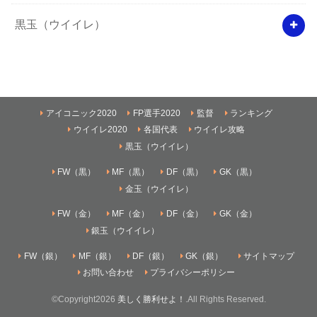
黒玉（ウイイレ）
アイコニック2020
FP選手2020
監督
ランキング
ウイイレ2020
各国代表
ウイイレ攻略
黒玉（ウイイレ）
FW（黒）
MF（黒）
DF（黒）
GK（黒）
金玉（ウイイレ）
FW（金）
MF（金）
DF（金）
GK（金）
銀玉（ウイイレ）
FW（銀）
MF（銀）
DF（銀）
GK（銀）
サイトマップ
お問い合わせ
プライバシーポリシー
©Copyright2026
美しく勝利せよ！
.All Rights Reserved.